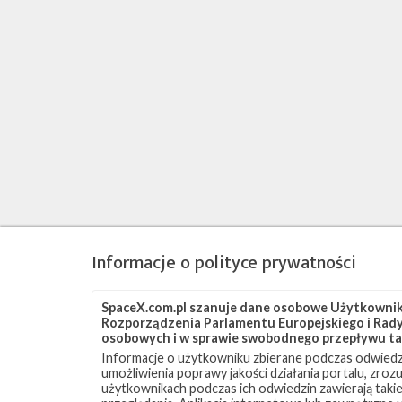
Informacje o polityce prywatności
SpaceX.com.pl szanuje dane osobowe Użytkownikó
Rozporządzenia Parlamentu Europejskiego i Rady 
osobowych i w sprawie swobodnego przepływu ta
Informacje o użytkowniku zbierane podczas odwiedz
umożliwienia poprawy jakości działania portalu, zro
użytkownikach podczas ich odwiedzin zawierają takie