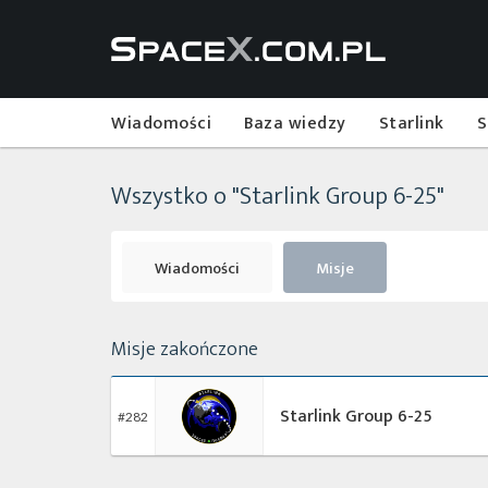
Wiadomości
Baza wiedzy
Starlink
S
Wszystko o "Starlink Group 6-25"
Wiadomości
Misje
Misje zakończone
Starlink Group 6-25
#282