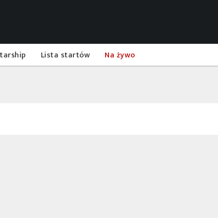
tarship
Lista startów
Na żywo