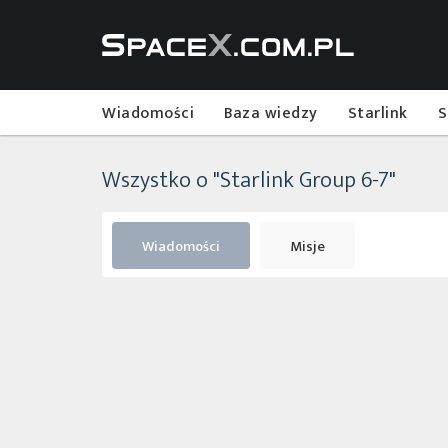
Wiadomości
Baza wiedzy
Starlink
S
Wszystko o "Starlink Group 6-7"
Wiadomości
Misje