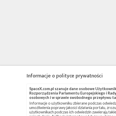
Informacje o polityce prywatności
SpaceX.com.pl szanuje dane osobowe Użytkownikó
Rozporządzenia Parlamentu Europejskiego i Rady 
osobowych i w sprawie swobodnego przepływu ta
Informacje o użytkowniku zbierane podczas odwiedz
umożliwienia poprawy jakości działania portalu, zro
użytkownikach podczas ich odwiedzin zawierają takie