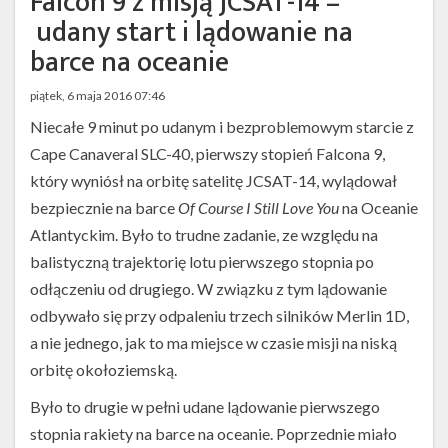
Falcon 9 z misją JCSAT-14 –
Twitter
udany start i lądowanie na
Kalendarze
barce na oceanie
piątek, 6 maja 2016 07:46
Niecałe 9 minut po udanym i bezproblemowym starcie z
Cape Canaveral SLC-40, pierwszy stopień Falcona 9,
który wyniósł na orbitę satelitę JCSAT-14, wylądował
bezpiecznie na barce
Of Course I Still Love You
na Oceanie
Atlantyckim. Było to trudne zadanie, ze względu na
Mateusz
balistyczną trajektorię lotu pierwszego stopnia po
Fojcik
odłączeniu od drugiego. W związku z tym lądowanie
odbywało się przy odpaleniu trzech silników Merlin 1D,
a nie jednego, jak to ma miejsce w czasie misji na niską
orbitę okołoziemską.
Było to drugie w pełni udane lądowanie pierwszego
stopnia rakiety na barce na oceanie. Poprzednie miało