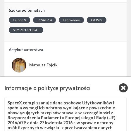
Szukaj po tematach
Falcon 9
JCSAT-14
Lądowanie
OCISLY
SKY Perfect JSAT
Artykuł autorstwa
Mateusz Fojcik
Informacje o polityce prywatności
SpaceX.com.pl szanuje dane osobowe Użytkowników i
spełnia wymogi ich ochrony wynikające z powszechnie
obowiązujących przepisów prawa, a w szczególności z
Rozporządzenia Parlamentu Europejskiego i Rady (UE)
2016/679 z dnia 27 kwietnia 2016 r. w sprawie ochrony
osób fizycznych w związku z przetwarzaniem danych