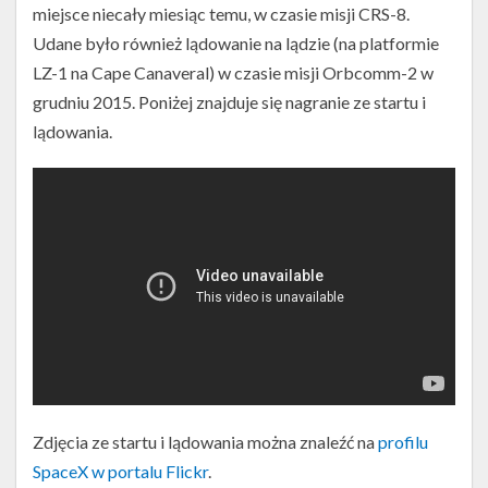
miejsce niecały miesiąc temu, w czasie misji CRS-8.
Udane było również lądowanie na lądzie (na platformie
LZ-1 na Cape Canaveral) w czasie misji Orbcomm-2 w
grudniu 2015. Poniżej znajduje się nagranie ze startu i
lądowania.
Zdjęcia ze startu i lądowania można znaleźć na
profilu
SpaceX w portalu Flickr
.