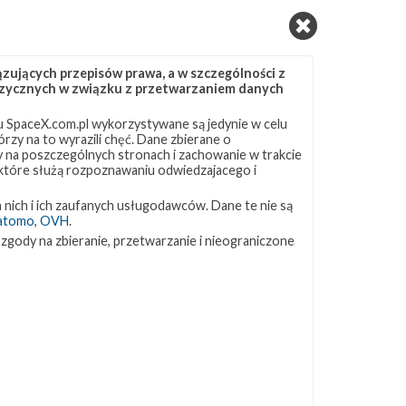
ujących przepisów prawa, a w szczególności z
 fizycznych w związku z przetwarzaniem danych
 SpaceX.com.pl wykorzystywane są jedynie w celu
rzy na to wyrazili chęć. Dane zbierane o
ny na poszczególnych stronach i zachowanie w trakcie
 które służą rozpoznawaniu odwiedzajacego i
 nich i ich zaufanych usługodawców. Dane te nie są
atomo
,
OVH
.
 zgody na zbieranie, przetwarzanie i nieograniczone