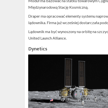
Moduł ma bazować na statku towarowym Cygnus,
Międzynarodową Stację Kosmiczną.
Draper ma opracować elementy systemu naprowad
lądownika. Firma już wcześniej dostarczała po
Lądownik ma być wynoszony na orbitę na szczyci
United Launch Alliance.
Dynetics