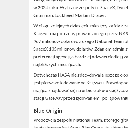
w 2024 roku. Wybrane zespoły to SpaceX, Dyneti
Grumman, Lockheed Martin i Draper.
W ciągu kolejnych dziesięciu miesięcy każdy z z
Księżycu na potrzeby prowadzonego przez NAS
967 milionów dolarów, z czego National Team o
SpaceX 135 milionów dolarów. Zdaniem administ
preferencji agencji, a bardziej odzwierciedlają 
najbliższych miesiącach.
Dotychczas NASA nie zdecydowała jeszcze o osta
jest pierwsze lądowanie na Księżycu. Prawdopod
mająca znajdować się na orbicie okołoksiężycow
stacji Gateway przed lądowaniem i po lądowani
Propozycje
lądowników
Blue Origin
księżycowych
(Źródło:
Propozycja zespołu National Team, którego g
NASA/Dynetics/SpaceX/Blue
kontraktorem jest firma Blue Origin, to składają
Origin)