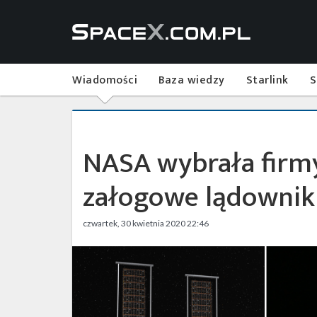
Wiadomości
Baza wiedzy
Starlink
S
NASA wybrała firm
załogowe lądownik
czwartek, 30 kwietnia 2020 22:46