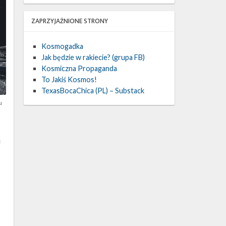
ZAPRZYJAŹNIONE STRONY
Kosmogadka
Jak będzie w rakiecie? (grupa FB)
Kosmiczna Propaganda
To Jakiś Kosmos!
TexasBocaChica (PL) – Substack
u
i