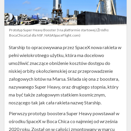
Prototyp Super Heavy Booster 3 na platformie startowej (Źródło:
BocaChicaGal dla NSF, NASASpaceFlight.com)
Starship to opracowywana przez SpaceX nowa rakieta w
pełni wielokrotnego użytku, która ma docelowo
umożliwić znaczące obniżenie kosztów dostępu do
niskiej orbity okołoziemskiej oraz przeprowadzenie
załogowych lotów na Marsa. Składa się ona z boostera,
nazywanego Super Heavy, oraz drugiego stopnia, który
ma być także załogowym statkiem kosmicznym,
noszącego tak jak cała rakieta nazwę Starship.
Pierwszy prototyp boostera Super Heavy powstawał w
ośrodku SpaceX w Boca Chica co najmniej od września
2020 roku. Został on w całości zmontowany w marcu