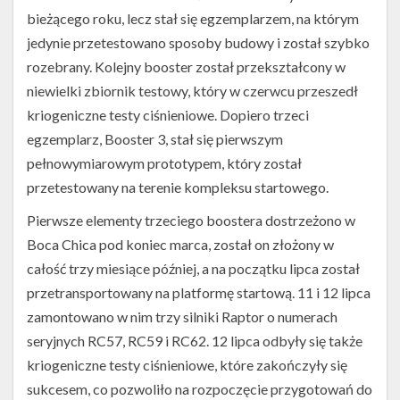
bieżącego roku, lecz stał się egzemplarzem, na którym
jedynie przetestowano sposoby budowy i został szybko
rozebrany. Kolejny booster został przekształcony w
niewielki zbiornik testowy, który w czerwcu przeszedł
kriogeniczne testy ciśnieniowe. Dopiero trzeci
egzemplarz, Booster 3, stał się pierwszym
pełnowymiarowym prototypem, który został
przetestowany na terenie kompleksu startowego.
Pierwsze elementy trzeciego boostera dostrzeżono w
Boca Chica pod koniec marca, został on złożony w
całość trzy miesiące później, a na początku lipca został
przetransportowany na platformę startową. 11 i 12 lipca
zamontowano w nim trzy silniki Raptor o numerach
seryjnych RC57, RC59 i RC62. 12 lipca odbyły się także
kriogeniczne testy ciśnieniowe, które zakończyły się
sukcesem, co pozwoliło na rozpoczęcie przygotowań do