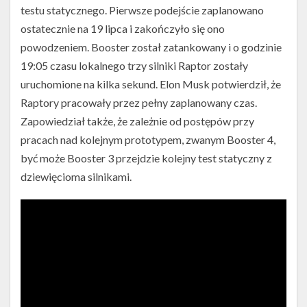
testu statycznego. Pierwsze podejście zaplanowano
ostatecznie na 19 lipca i zakończyło się ono
powodzeniem. Booster został zatankowany i o godzinie
19:05 czasu lokalnego trzy silniki Raptor zostały
uruchomione na kilka sekund. Elon Musk potwierdził, że
Raptory pracowały przez pełny zaplanowany czas.
Zapowiedział także, że zależnie od postępów przy
pracach nad kolejnym prototypem, zwanym Booster 4,
być może Booster 3 przejdzie kolejny test statyczny z
dziewięcioma silnikami.