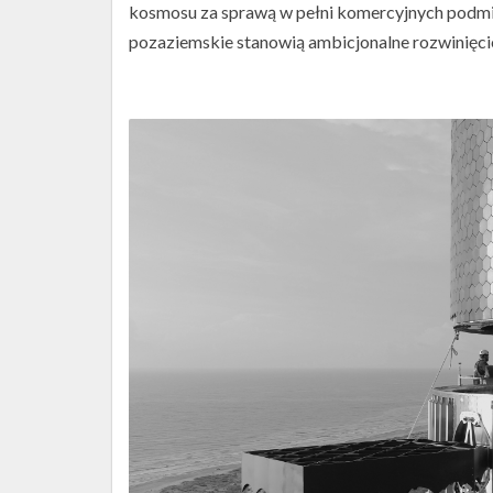
kosmosu za sprawą w pełni komercyjnych podmi
pozaziemskie stanowią ambicjonalne rozwinięc