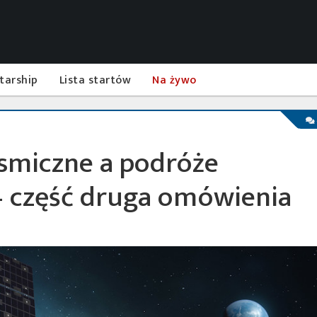
tarship
Lista startów
Na żywo
smiczne a podróże
– część druga omówienia