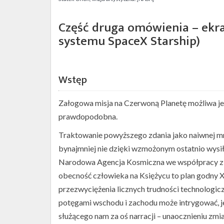
Część druga omówienia – ekr
systemu SpaceX Starship)
Wstęp
Załogowa misja na Czerwoną Planetę możliwa jest
prawdopodobna.
Traktowanie powyższego zdania jako naiwnej m
bynajmniej nie dzięki wzmożonym ostatnio wysi
Narodowa Agencja Kosmiczna we współpracy 
obecność człowieka na Księżycu to plan godny 
przezwyciężenia licznych trudności technologic
potęgami wschodu i zachodu może intrygować, je
służącego nam za oś narracji – unaocznieniu zm