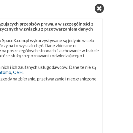
ujących przepisów prawa, a w szczególności z
 fizycznych w związku z przetwarzaniem danych
 SpaceX.com.pl wykorzystywane są jedynie w celu
rzy na to wyrazili chęć. Dane zbierane o
ny na poszczególnych stronach i zachowanie w trakcie
 które służą rozpoznawaniu odwiedzajacego i
 nich i ich zaufanych usługodawców. Dane te nie są
atomo
,
OVH
.
 zgody na zbieranie, przetwarzanie i nieograniczone