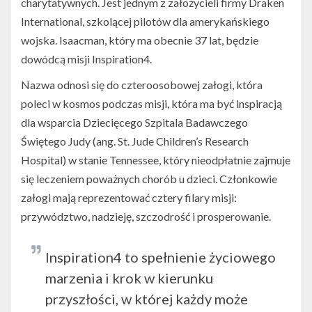
charytatywnych. Jest jednym z założycieli firmy Draken
International, szkolącej pilotów dla amerykańskiego
wojska. Isaacman, który ma obecnie 37 lat, będzie
dowódcą misji Inspiration4.
Nazwa odnosi się do czteroosobowej załogi, która
poleci w kosmos podczas misji, która ma być inspiracją
dla wsparcia Dziecięcego Szpitala Badawczego
Świętego Judy (ang. St. Jude Children’s Research
Hospital) w stanie Tennessee, który nieodpłatnie zajmuje
się leczeniem poważnych chorób u dzieci. Członkowie
załogi mają reprezentować cztery filary misji:
przywództwo, nadzieję, szczodrość i prosperowanie.
Inspiration4 to spełnienie życiowego
marzenia i krok w kierunku
przyszłości, w której każdy może