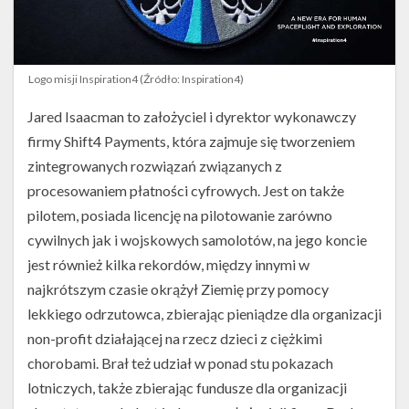
Logo misji Inspiration4 (Źródło: Inspiration4)
Jared Isaacman to założyciel i dyrektor wykonawczy
firmy Shift4 Payments, która zajmuje się tworzeniem
zintegrowanych rozwiązań związanych z
procesowaniem płatności cyfrowych. Jest on także
pilotem, posiada licencję na pilotowanie zarówno
cywilnych jak i wojskowych samolotów, na jego koncie
jest również kilka rekordów, między innymi w
najkrótszym czasie okrążył Ziemię przy pomocy
lekkiego odrzutowca, zbierając pieniądze dla organizacji
non-profit działającej na rzecz dzieci z ciężkimi
chorobami. Brał też udział w ponad stu pokazach
lotniczych, także zbierając fundusze dla organizacji