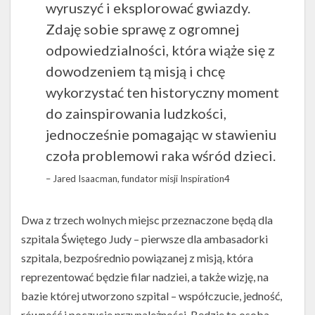
wyruszyć i eksplorować gwiazdy.
Zdaję sobie sprawę z ogromnej
odpowiedzialności, która wiąże się z
dowodzeniem tą misją i chcę
wykorzystać ten historyczny moment
do zainspirowania ludzkości,
jednocześnie pomagając w stawieniu
czoła problemowi raka wśród dzieci.
– Jared Isaacman, fundator misji Inspiration4
Dwa z trzech wolnych miejsc przeznaczone będą dla
szpitala Świętego Judy – pierwsze dla ambasadorki
szpitala, bezpośrednio powiązanej z misją, która
reprezentować będzie filar nadziei, a także wizję, na
bazie której utworzono szpital – współczucie, jedność,
równość i poczucie przynależności. Będzie to osoba