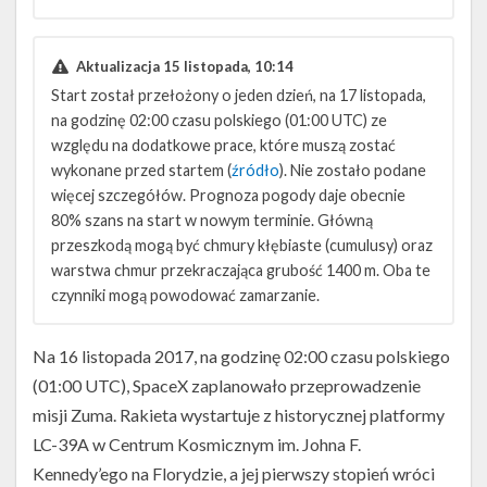
Aktualizacja 15 listopada, 10:14
Start został przełożony o jeden dzień, na 17 listopada,
na godzinę 02:00 czasu polskiego (01:00 UTC) ze
względu na dodatkowe prace, które muszą zostać
wykonane przed startem (
źródło
). Nie zostało podane
więcej szczegółów. Prognoza pogody daje obecnie
80% szans na start w nowym terminie. Główną
przeszkodą mogą być chmury kłębiaste (cumulusy) oraz
warstwa chmur przekraczająca grubość 1400 m. Oba te
czynniki mogą powodować zamarzanie.
Na 16 listopada 2017, na godzinę 02:00 czasu polskiego
(01:00 UTC), SpaceX zaplanowało przeprowadzenie
misji Zuma. Rakieta wystartuje z historycznej platformy
LC-39A w Centrum Kosmicznym im. Johna F.
Kennedy’ego na Florydzie, a jej pierwszy stopień wróci