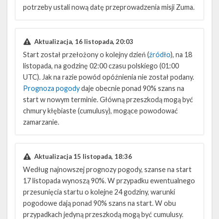
potrzeby ustali nową datę przeprowadzenia misji Zuma.
Aktualizacja, 16 listopada, 20:03
Start został przełożony o kolejny dzień (
źródło
), na 18
listopada, na godzinę 02:00 czasu polskiego (01:00
UTC). Jak na razie powód opóźnienia nie został podany.
Prognoza pogody
daje obecnie ponad 90% szans na
start w nowym terminie. Główną przeszkodą mogą być
chmury kłębiaste (cumulusy), mogące powodować
zamarzanie.
Aktualizacja 15 listopada, 18:36
Według najnowszej prognozy pogody, szanse na start
17 listopada wynoszą 90%. W przypadku ewentualnego
przesunięcia startu o kolejne 24 godziny, warunki
pogodowe dają ponad 90% szans na start. W obu
przypadkach jedyną przeszkodą mogą być cumulusy.