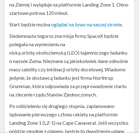
na Ziemię i wyląduje na platformie Landing Zone 1. Okno
startowe potrwa 120 minut.
Start będzie można
oglądać na żywo na naszej stronie
.
Siedemnasta tegoroczna misja firmy SpaceX będzie
polegała na wyniesieniu na
niską orbitę okołoziemską (LEO) tajemniczego ładunku
o nazwie Zuma. Nieznane są jakiekolwiek dane odnośnie
masy satelity czy inklinacji orbity docelowej. Wiadomo
jedynie, że dostawcą ładunku jest firma Northrop
Grumman, która odpowiada za przeprowadzenie startu
na zlecenie rządu Stanów Zjednoczonych.
Po oddzieleniu się drugiego stopnia, zaplanowano
lądowanie pierwszego członu rakiety na platformie
Landing Zone 1 (LZ-1) na Cape Canaveral. Jeśli wszystko
pójdzie zgodnie z planem, będzie to dwudzieste udane