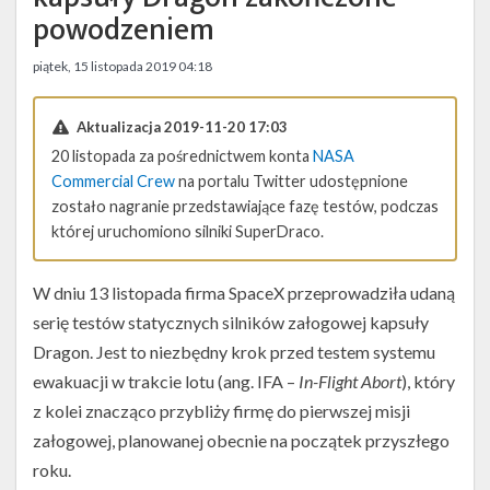
Twitter
powodzeniem
Kalendarze
piątek, 15 listopada 2019 04:18
Aktualizacja 2019-11-20 17:03
20 listopada za pośrednictwem konta
NASA
Commercial Crew
na portalu Twitter udostępnione
zostało nagranie przedstawiające fazę testów, podczas
której uruchomiono silniki SuperDraco.
W dniu 13 listopada firma SpaceX przeprowadziła udaną
serię testów statycznych silników załogowej kapsuły
Dragon. Jest to niezbędny krok przed testem systemu
ewakuacji w trakcie lotu (ang. IFA –
In-Flight Abort
), który
z kolei znacząco przybliży firmę do pierwszej misji
załogowej, planowanej obecnie na początek przyszłego
roku.