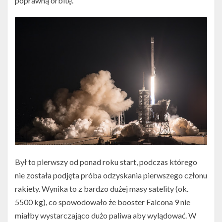
poprawną orbitę.
Był to pierwszy od ponad roku start, podczas którego
nie została podjęta próba odzyskania pierwszego członu
rakiety. Wynika to z bardzo dużej masy satelity (ok.
5500 kg), co spowodowało że booster Falcona 9 nie
miałby wystarczająco dużo paliwa aby wylądować. W