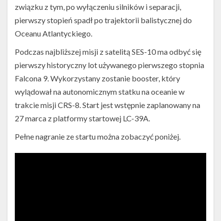
związku z tym, po wyłączeniu silników i separacji,
pierwszy stopień spadł po trajektorii balistycznej do
Oceanu Atlantyckiego.
Podczas najbliższej misji z satelitą SES-10 ma odbyć się
pierwszy historyczny lot używanego pierwszego stopnia
Falcona 9. Wykorzystany zostanie booster, który
wylądował na autonomicznym statku na oceanie w
trakcie misji CRS-8. Start jest wstępnie zaplanowany na
27 marca z platformy startowej LC-39A.
Pełne nagranie ze startu można zobaczyć poniżej.