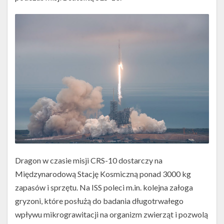
Dragon w czasie misji CRS-10 dostarczy na
Międzynarodową Stację Kosmiczną ponad 3000 kg
zapasów i sprzętu. Na ISS poleci m.in. kolejna załoga
gryzoni, które posłużą do badania długotrwałego
wpływu mikrograwitacji na organizm zwierząt i pozwolą