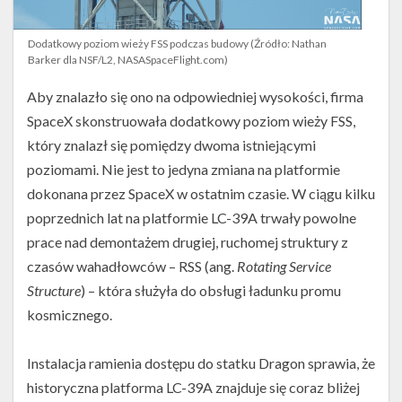
Dodatkowy poziom wieży FSS podczas budowy (Źródło: Nathan
Barker dla NSF/L2, NASASpaceFlight.com)
Aby znalazło się ono na odpowiedniej wysokości, firma
SpaceX skonstruowała dodatkowy poziom wieży FSS,
który znalazł się pomiędzy dwoma istniejącymi
poziomami. Nie jest to jedyna zmiana na platformie
dokonana przez SpaceX w ostatnim czasie. W ciągu kilku
poprzednich lat na platformie LC-39A trwały powolne
prace nad demontażem drugiej, ruchomej struktury z
czasów wahadłowców – RSS (ang.
Rotating Service
Structure
) – która służyła do obsługi ładunku promu
kosmicznego.
Instalacja ramienia dostępu do statku Dragon sprawia, że
historyczna platforma LC-39A znajduje się coraz bliżej