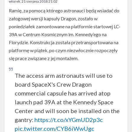
Twitter
wtorek, 21 sierpnia 2018 21:02
Ramię, za pomocą którego astronauci będą wsiadać do
Kalendarze
załogowej wersji kapsuły Dragon, zostało w
poniedziałek zamontowane na platformie startowej LC-
39A w Centrum Kosmicznym im. Kennedy’ego na
Florydzie. Konstrukcja została przetransportowana na
platformę w piątek, po czym niezwłocznie rozpoczęły
się prace związane z jej montażem.
The access arm astronauts will use to
board SpaceX's Crew Dragon
commercial capsule has arrived atop
launch pad 39A at the Kennedy Space
Center and will soon be installed on the
gantry:
https://t.co/xYGmUD2p3c
pic.twitter.com/CYB6iWwUgc