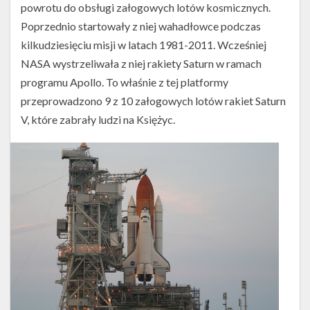
powrotu do obsługi załogowych lotów kosmicznych.
Poprzednio startowały z niej wahadłowce podczas
kilkudziesięciu misji w latach 1981-2011. Wcześniej
NASA wystrzeliwała z niej rakiety Saturn w ramach
programu Apollo. To właśnie z tej platformy
przeprowadzono 9 z 10 załogowych lotów rakiet Saturn
V, które zabrały ludzi na Księżyc.