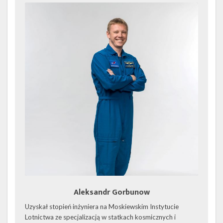
Aleksandr Gorbunow
Uzyskał stopień inżyniera na Moskiewskim Instytucie
Lotnictwa ze specjalizacją w statkach kosmicznych i