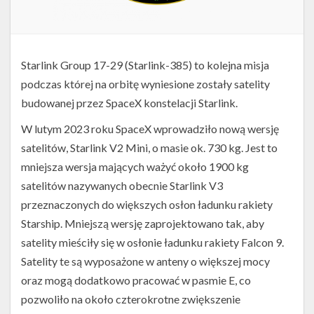
Starlink Group 17-29 (Starlink-385) to kolejna misja
podczas której na orbitę wyniesione zostały satelity
budowanej przez SpaceX konstelacji Starlink.
W lutym 2023 roku SpaceX wprowadziło nową wersję
satelitów, Starlink V2 Mini, o masie ok. 730 kg. Jest to
mniejsza wersja mających ważyć około 1900 kg
satelitów nazywanych obecnie Starlink V3
przeznaczonych do większych osłon ładunku rakiety
Starship. Mniejszą wersję zaprojektowano tak, aby
satelity mieściły się w osłonie ładunku rakiety Falcon 9.
Satelity te są wyposażone w anteny o większej mocy
oraz mogą dodatkowo pracować w pasmie E, co
pozwoliło na około czterokrotne zwiększenie