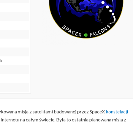
nk
edykowana misja z satelitami budowanej przez SpaceX
konstelacji
Internetu na całym świecie. Była to ostatnia planowana misja z