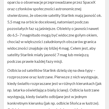
oparciu o obserwacje przeprowadzane przez SpaceX
oraz członków społeczności astronomicznej
stwierdzono, że obecnie satelity Starlink mają jasność ok.
5,5 mag na orbicie docelowej, natomiast podczas
pozostałych faz są jaśniejsze. Obiekty o jasności nawet
do 6,5–7 magnitudo mogą być widoczne gołym okiem,
chociaż w większości zaludnionych obszarów granica
widoczności znajduje się bliżej 4 mag. Celem jest, aby
satelity Starlink miały jasność 7 mag lub mniejszą
podczas prawie każdej fazy misji.
Odbicia od satelitów Starlink dzielą się na dwa typy –
rozproszone oraz lustrzane. Pierwsze z nich występuje,
kiedy światło rozpraszane jest w różnych kierunkach (jak
np. latarka oświetlająca białą ścianę). Odbicia lustrzane
występują, kiedy światło odbijane jest w jednym
konkretnym kierunku (jak np. odbicie Słońca w lustrze).