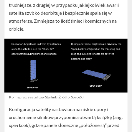
trudniejsze, z drugiej w przypadku jakiejkolwiek awarii
satelita szybko deorbituje i bezpiecznie spala się w
atmosferze. Zmniejsza to ilość śmieci kosmicznych na
orbicie.
Konfiguracje satelitów Starlink (Źródło: SpaceX)
Konfiguracja satelity nastawiona na niskie opory i
uruchomienie silników przypomina otwartą książkę (ang.
open book
), gdzie panele słoneczne „położone są” przed