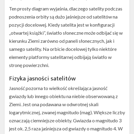
Ten prosty diagram wyjaśnia, dlaczego satelity podczas
podnoszenia orbity są dużo jaśniejsze od satelitów na
pozycji docelowej. Kiedy satelita jest w konfiguracji
„otwartej książki”, światło słoneczne może odbijać się w
kierunku Ziemi zarówno od paneli słonecznych, jak i
samego satelity. Na orbicie docelowej tylko niektóre
elementy platformy satelitarnej odbijają światło w
stronę powierzchni.
Fizyka jasności satelitów
Jasność pozorna to wielkość określająca jasność
gwiazdy lub innego obiektu na niebie obserwowaną z
Ziemi. Jest ona podawana w odwrotnej skali
logarytmicznej, zwanej magnitudo (mag). Większe liczby
oznaczają ciemniejsze obiekty. Gwiazda o magnitudo 3
jest ok. 2,5 raza jaśniejsza od gwiazdy o magnitudo 4. W