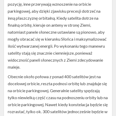
pozycję, inne przerywają wznoszenie na orbicie
parkingowej, aby dzięki zjawisku precesji dotrzeć na
inną płaszczyznę orbitalną. Kiedy satelita dotrze na
finalną orbitę, kieruje on anteny w stronę Ziemi,
natomiast panele słoneczne ustawiane są pionowo, aby
mogły obracać się w kierunku Słońca i maksymalizować
ilość wytwarzanej energii. Po wykonaniu tego manewru
satelity stają się znacznie ciemniejsze, ponieważ
widoczność paneli słonecznych z Ziemi zdecydowanie
maleje.
Obecnie około połowa z ponad 400 satelitów jest na
docelowej orbicie, reszta podnosi orbitę lub znajduje się
na orbicie parkingowej. Generalnie satelity spędzają
tylko niewielką część czasu na podnoszeniu orbity lub na
orbicie parkingowej. Nawet kiedy konstelacja będzie się
rozrastać, tylko ok. 300 satelitów jednocześnie będzie w