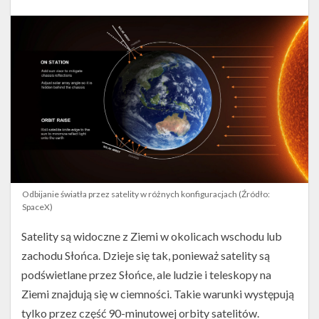
Odbijanie światła przez satelity w różnych konfiguracjach (Źródło:
SpaceX)
Satelity są widoczne z Ziemi w okolicach wschodu lub
zachodu Słońca. Dzieje się tak, ponieważ satelity są
podświetlane przez Słońce, ale ludzie i teleskopy na
Ziemi znajdują się w ciemności. Takie warunki występują
tylko przez część 90-minutowej orbity satelitów.