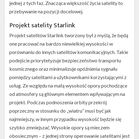
jednej z tych faz. Znacząca większość życia satelity to
przebywanie na pozycji docelowej.
Projekt satelity Starlink
Projekt satelitów Starlink tworzony był z myślą, że będą
one pracować na bardzo niewielkiej wysokości w
porównaniu do innych satelitów komunikacyjnych. Takie
podejście priorytetyzuje bezpieczeństwo transportu
kosmicznego oraz minimalizuje opóźnienia sygnału
pomiędzy satelitami a użytkownikami korzystającymi z
usług. Ze względu na małą wysokość opory pochodzące
od atmosfery są głównym elementem wpływającym na
projekt. Podczas podnoszenia orbity przekrój
poprzeczny w stosunku do „wiatru” musi być jak
najmniejszy, w innym przypadku wysokość będzie się
szybko zmniejszać. Wysokie opory są mieczem
obosiecznym – z jednej strony operowanie satelitami jest