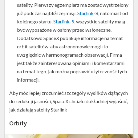
satelity. Pierwszy egzemplarz ma zostać wystrzelony
już podczas najbliższej misji,
Starlink-8
, natomiast od
kolejnego startu,
Starlink-9
, wszystkie satelity mają
być wyposażone w osłony przeciwsłoneczne.
Dodatkowo SpaceX publikuje informacje na temat
orbit satelitów, aby astronomowie mogli to
uwzględnić w harmonogramach obserwacji. Firma
jest także zainteresowana opiniami i komentarzami
na temat tego, jak można poprawić użyteczność tych
informacji.
Aby móc lepiej zrozumieć szczegóły wysiłków dążących
do redukcji jasności, SpaceX chciało dokładniej wyjaśnić,
jak działają satelity Starlink
Orbity