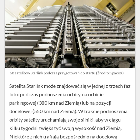
60 satelitów Starlink podczas przygotowań do startu (Źródło: SpaceX)
Satelita Starlink może znajdować się w jednej z trzech faz
lotu: podczas podnoszenia orbity, na orbicie
parkingowej (380 km nad Ziemią) lub na pozycji
docelowej (550 km nad Ziemią). W trakcie podnoszenia
orbity satelity uruchamiają swoje silniki, aby w ciągu
kilku tygodni zwiększyć swoją wysokość nad Ziemią.
Niektóre z nich trafiają bezpośrednio na docelową