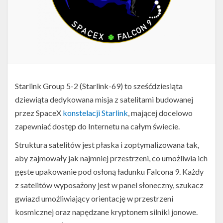
Starlink Group 5-2 (Starlink-69) to sześćdziesiąta
dziewiąta dedykowana misja z satelitami budowanej
przez SpaceX
konstelacji Starlink
, mającej docelowo
zapewniać dostęp do Internetu na całym świecie.
Struktura satelitów jest płaska i zoptymalizowana tak,
aby zajmowały jak najmniej przestrzeni, co umożliwia ich
gęste upakowanie pod osłoną ładunku Falcona 9. Każdy
z satelitów wyposażony jest w panel słoneczny, szukacz
gwiazd umożliwiający orientację w przestrzeni
kosmicznej oraz napędzane kryptonem silniki jonowe.