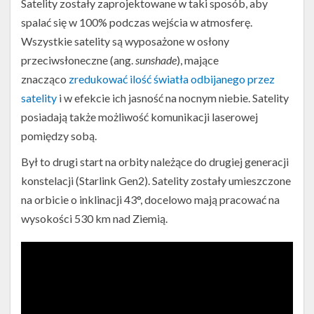
Satelity zostały zaprojektowane w taki sposób, aby
spalać się w 100% podczas wejścia w atmosferę.
Wszystkie satelity są wyposażone w osłony
przeciwsłoneczne (ang.
sunshade
), mające
znacząco
zredukować ilość światła odbijanego przez
satelity
i w efekcie ich jasność na nocnym niebie. Satelity
posiadają także możliwość komunikacji laserowej
pomiędzy sobą.
Był to drugi start na orbity należące do drugiej generacji
konstelacji (Starlink Gen2). Satelity zostały umieszczone
na orbicie o inklinacji 43°, docelowo mają pracować na
wysokości 530 km nad Ziemią.