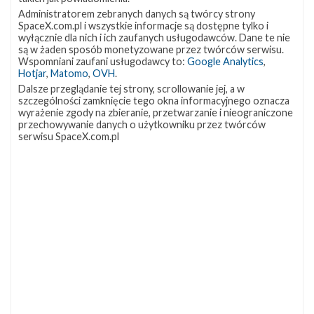
Administratorem zebranych danych są twórcy strony
SpaceX.com.pl i wszystkie informacje są dostępne tylko i
wyłącznie dla nich i ich zaufanych usługodawców. Dane te nie
są w żaden sposób monetyzowane przez twórców serwisu.
Wspomniani zaufani usługodawcy to:
Google Analytics
,
Hotjar
,
Matomo
,
OVH
.
Dalsze przeglądanie tej strony, scrollowanie jej, a w
szczególności zamknięcie tego okna informacyjnego oznacza
wyrażenie zgody na zbieranie, przetwarzanie i nieograniczone
przechowywanie danych o użytkowniku przez twórców
serwisu SpaceX.com.pl