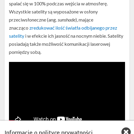
spalać się w 100% podczas wejścia w atmosferę.
Wszystkie satelity są wyposażone w osłony
przeciwsłoneczne (ang.
sunshade
), mające
znacząco
zredukować ilość światła odbijanego przez
satelity
i w efekcie ich jasność na nocnym niebie. Satelity
posiadają także możliwość komunikacji laserowej
pomiędzy sobą.
Informacje o polityce prywatności