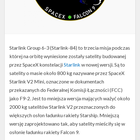
Starlink Group 6-3 (Starlink-84) to trzecia misja podczas
której na orbitę wyniesione zostały satelity budowanej
przez SpaceX konstelacji
Starlink
w nowej wersji. Są to
satelity o masie około 800 kg nazywane przez SpaceX
Starlink V2 Mini, oznaczone w dokumentach
przekazanych do Federalnej Komisji Łączności (FCC)
jako F9-2. Jest to mniejsza wersja mających ważyć około
2000 kg satelitów Starlink V2 przeznaczonych do
większych osłon ładunku rakiety Starship. Mniejszą
wersję zaprojektowano tak, aby satelity mieściły się w
osłonie ładunku rakiety Falcon 9.