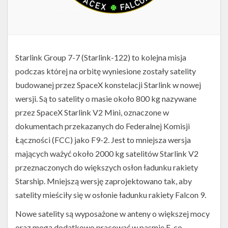
Starlink Group 7-7 (Starlink-122) to kolejna misja
podczas której na orbitę wyniesione zostały satelity
budowanej przez SpaceX konstelacji Starlink w nowej
wersji. Są to satelity o masie około 800 kg nazywane
przez SpaceX Starlink V2 Mini, oznaczone w
dokumentach przekazanych do Federalnej Komisji
Łączności (FCC) jako F9-2. Jest to mniejsza wersja
mających ważyć około 2000 kg satelitów Starlink V2
przeznaczonych do większych osłon ładunku rakiety
Starship. Mniejszą wersję zaprojektowano tak, aby
satelity mieściły się w osłonie ładunku rakiety Falcon 9.
Nowe satelity są wyposażone w anteny o większej mocy
oraz mogą dodatkowo pracować w pasmie E, co