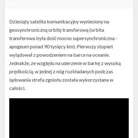
Dziesiąty satelita komunikacyjny wyniesiony na
geosynchroniczną orbitę transferową (orbita
transferowa była dość mocno supersynchroniczna -
apogeum ponad 90 tysięcy km). Pierwszy stopień
wylądował z powodzeniem na barce na oceanie.
Jednakże, ze względu na uderzenie w barkę z wysoką
prędkością, w jednej z nóg rozkładanych podczas
lądowania strefa zgniotu została wykorzystana w
całości.