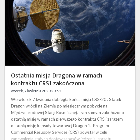
ramach
kontraktu
CRS1
zakończona
Ostatnia misja Dragona w ramach
kontraktu CRS1 zakończona
wtorek, 7 kwietnia 2020 20:59
We wtorek 7 kwietnia dobiegła końca misja CRS-20 . Statek
Dragon wrócił na Ziemię po miesięcznym pobycie na
Międzynarodowej Stacji Kosmicznej. Tym samym zakończono
ostatnią misję w ramach pierwszego kontraktu CRS i zarazem
ostatnią misję kapsuły towarowej Dragon 1. Program
Commercial Resupply Services (CRS) powstał w celu
zapewnienia stałych dostaw zapasów jedzenia, sprzętu,