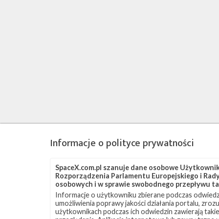
Informacje o polityce prywatności
SpaceX.com.pl szanuje dane osobowe Użytkownikó
Rozporządzenia Parlamentu Europejskiego i Rady 
osobowych i w sprawie swobodnego przepływu ta
Informacje o użytkowniku zbierane podczas odwiedz
umożliwienia poprawy jakości działania portalu, zro
użytkownikach podczas ich odwiedzin zawierają takie