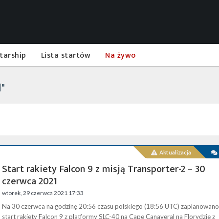
tarship
Lista startów
Na żywo
d"
Aktualizacja
Start rakiety Falcon 9 z misją Transporter-2 – 30
czerwca 2021
wtorek, 29 czerwca 2021 17:33
Na 30 czerwca na godzinę 20:56 czasu polskiego (18:56 UTC) zaplanowano
start rakiety Falcon 9 z platformy SLC-40 na Cape Canaveral na Florydzie z