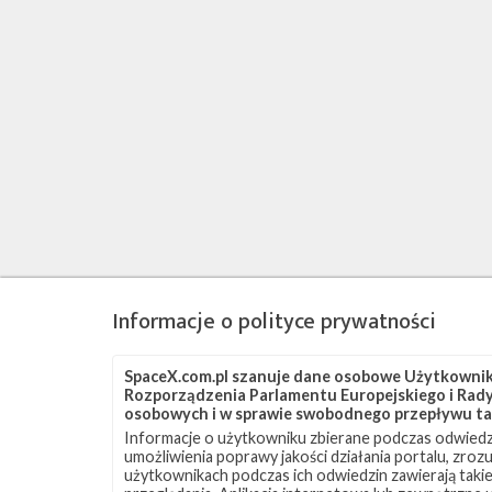
Informacje o polityce prywatności
SpaceX.com.pl szanuje dane osobowe Użytkownikó
Rozporządzenia Parlamentu Europejskiego i Rady 
osobowych i w sprawie swobodnego przepływu ta
Informacje o użytkowniku zbierane podczas odwiedz
umożliwienia poprawy jakości działania portalu, zro
użytkownikach podczas ich odwiedzin zawierają takie