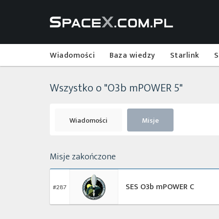
Wiadomości
Baza wiedzy
Starlink
S
Wszystko o "O3b mPOWER 5"
Wiadomości
Misje
Misje zakończone
SES O3b mPOWER C
#287