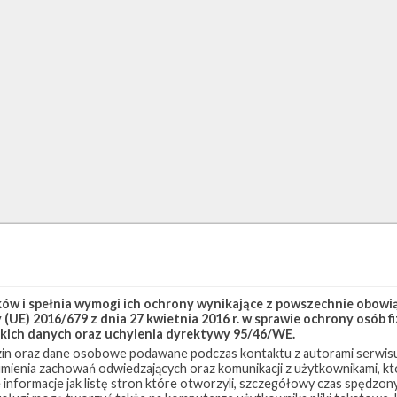
w i spełnia wymogi ich ochrony wynikające z powszechnie obowiąz
(UE) 2016/679 z dnia 27 kwietnia 2016 r. w sprawie ochrony osób
kich danych oraz uchylenia dyrektywy 95/46/WE.
in oraz dane osobowe podawane podczas kontaktu z autorami serwisu
zumienia zachowań odwiedzających oraz komunikacji z użytkownikami, któ
 informacje jak listę stron które otworzyli, szczegółowy czas spędzo