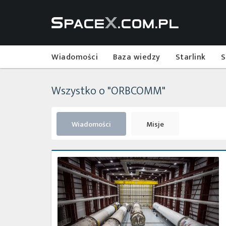
Wiadomości
Baza wiedzy
Starlink
S
Wszystko o "ORBCOMM"
Wiadomości
Misje
Fantastyczna
czwórka