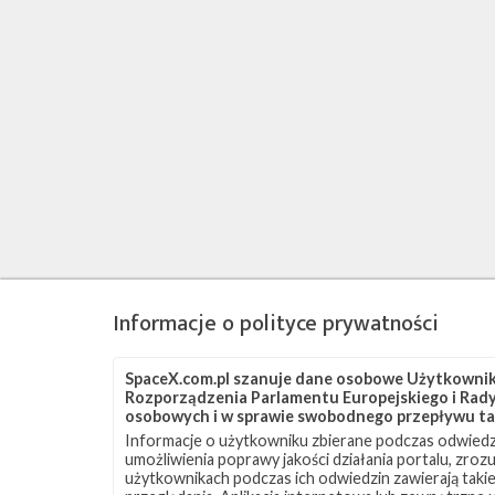
Informacje o polityce prywatności
SpaceX.com.pl szanuje dane osobowe Użytkownikó
Rozporządzenia Parlamentu Europejskiego i Rady 
osobowych i w sprawie swobodnego przepływu ta
Informacje o użytkowniku zbierane podczas odwiedz
umożliwienia poprawy jakości działania portalu, zro
użytkownikach podczas ich odwiedzin zawierają takie