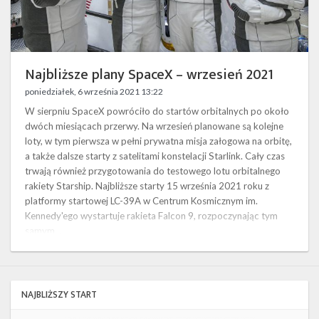
Twitter
Kalendarze
Najbliższe plany SpaceX – wrzesień 2021
poniedziałek, 6 września 2021 13:22
W sierpniu SpaceX powróciło do startów orbitalnych po około
dwóch miesiącach przerwy. Na wrzesień planowane są kolejne
loty, w tym pierwsza w pełni prywatna misja załogowa na orbitę,
a także dalsze starty z satelitami konstelacji Starlink. Cały czas
trwają również przygotowania do testowego lotu orbitalnego
rakiety Starship. Najbliższe starty 15 września 2021 roku z
platformy startowej LC-39A w Centrum Kosmicznym im.
Kennedy'ego wystartuje rakieta Falcon 9, rozpoczynając tym
samym …
NAJBLIŻSZY START