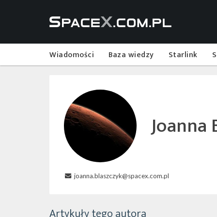
Wiadomości
Baza wiedzy
Starlink
S
Joanna 
joanna.blaszczyk@spacex.com.pl
Artykuły tego autora