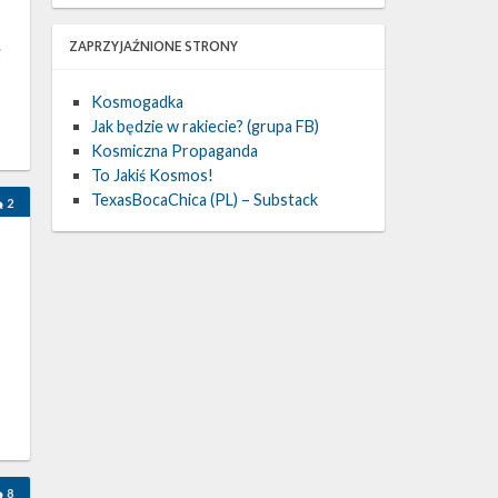
ZAPRZYJAŹNIONE STRONY
i
Kosmogadka
Jak będzie w rakiecie? (grupa FB)
Kosmiczna Propaganda
To Jakiś Kosmos!
TexasBocaChica (PL) – Substack
2
8