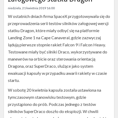
Twitter
niedziela, 21 kwietnia 2019 16:00
Kalendarze
W ostatnich dniach firma SpaceX przygotowywała się do
przeprowadzenia serii testów silników załogowej wersji
statku Dragon, które miały odbyć się na platformie
Landing Zone 1 na Cape Canaveral, gdzie zazwyczaj
lądują pierwsze stopnie rakiet Falcon 9 i Falcon Heavy.
Testowane miały być silniki Draco, wykorzystywane do
manewrów na orbicie oraz sterowania orientacją
Dragona, oraz SuperDraco, służące jako system
ewakuacji kapsuły w przypadku awarii rakiety w czasie
startu.
W sobotę 20 kwietnia kapsuła została ustawiona na
tymczasowym stanowisku testowym, gdzie
przystąpiono do prób. Podczas jednego z testów
silników SuperDraco doszło do eksplozji. W chwili