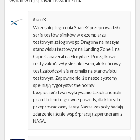
wydali w tej sprawie oświadczenia.
SpaceX
Wcześniej tego dnia SpaceX przeprowadziło
serię testów silników w egzemplarzu
testowym załogowego Dragona na naszym
stanowisku testowym na Landing Zone 1 na
Cape Canaveral na Florydzie. Początkowe
testy zakończyły się sukcesem, ale końcowy
test zakończył się anomalią na stanowisku
testowym. Zapewnienie, że nasze systemy
spełniają rygorystyczne normy
bezpieczeństwa i wykrywanie takich anomalii
przed lotem to główne powody, dla których
przeprowadzamy testy. Nasze zespoły badają
zdarzenie i ściśle współpracują z partnerami z
NASA.