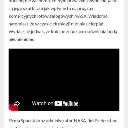
obecnej nie wiadomo, co było przyczyną wybuchu, jakie
są jego skutki, ani jak wpłynie to na program
komercyjnych lotów załogowych NASA. Wiadomo
natomiast, że w czasie eksplozji nikt nie ucierpiał.
Wydaje się jednak, że kolejne znaczące opóźnienia będą
nieuniknione.
Firma SpaceX oraz administrator NASA Jim Bridenstine