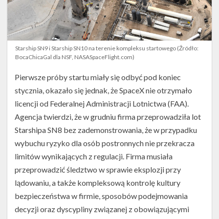
Starship SN9 i Starship SN10 na terenie kompleksu startowego (Źródło:
BocaChicaGal dla NSF, NASASpaceFlight.com)
Pierwsze próby startu miały się odbyć pod koniec
stycznia, okazało się jednak, że SpaceX nie otrzymało
licencji od Federalnej Administracji Lotnictwa (FAA).
Agencja twierdzi, że w grudniu firma przeprowadziła lot
Starshipa SN8 bez zademonstrowania, że w przypadku
wybuchu ryzyko dla osób postronnych nie przekracza
limitów wynikających z regulacji. Firma musiała
przeprowadzić śledztwo w sprawie eksplozji przy
lądowaniu, a także kompleksową kontrolę kultury
bezpieczeństwa w firmie, sposobów podejmowania
decyzji oraz dyscypliny związanej z obowiązującymi