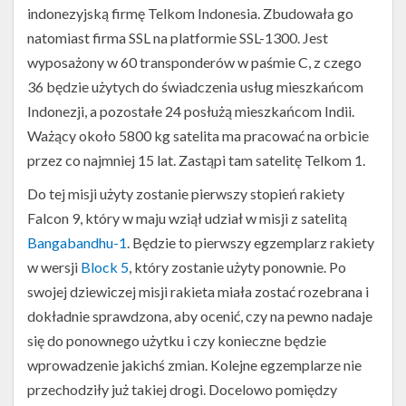
indonezyjską firmę Telkom Indonesia. Zbudowała go
natomiast firma SSL na platformie SSL-1300. Jest
wyposażony w 60 transponderów w paśmie C, z czego
36 będzie użytych do świadczenia usług mieszkańcom
Indonezji, a pozostałe 24 posłużą mieszkańcom Indii.
Ważący około 5800 kg satelita ma pracować na orbicie
przez co najmniej 15 lat. Zastąpi tam satelitę Telkom 1.
Do tej misji użyty zostanie pierwszy stopień rakiety
Falcon 9, który w maju wziął udział w misji z satelitą
Bangabandhu-1
. Będzie to pierwszy egzemplarz rakiety
w wersji
Block 5
, który zostanie użyty ponownie. Po
swojej dziewiczej misji rakieta miała zostać rozebrana i
dokładnie sprawdzona, aby ocenić, czy na pewno nadaje
się do ponownego użytku i czy konieczne będzie
wprowadzenie jakichś zmian. Kolejne egzemplarze nie
przechodziły już takiej drogi. Docelowo pomiędzy