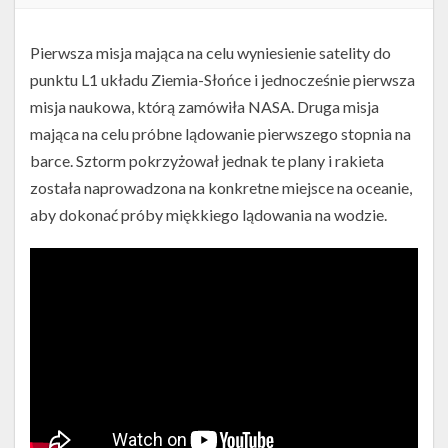
Pierwsza misja mająca na celu wyniesienie satelity do
punktu L1 układu Ziemia-Słońce i jednocześnie pierwsza
misja naukowa, którą zamówiła NASA. Druga misja
mająca na celu próbne lądowanie pierwszego stopnia na
barce. Sztorm pokrzyżował jednak te plany i rakieta
została naprowadzona na konkretne miejsce na oceanie,
aby dokonać próby miękkiego lądowania na wodzie.