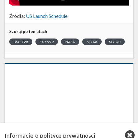
Źródła:
US Launch Schedule
Szukaj po tematach
DSCOVR
Falcon 9
NASA
NOAA
SLC-40
Informacje o polityce prywatności