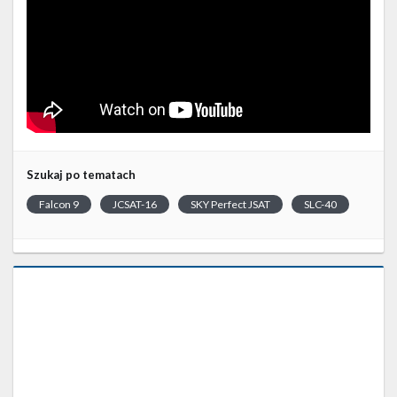
Szukaj po tematach
Falcon 9
JCSAT-16
SKY Perfect JSAT
SLC-40