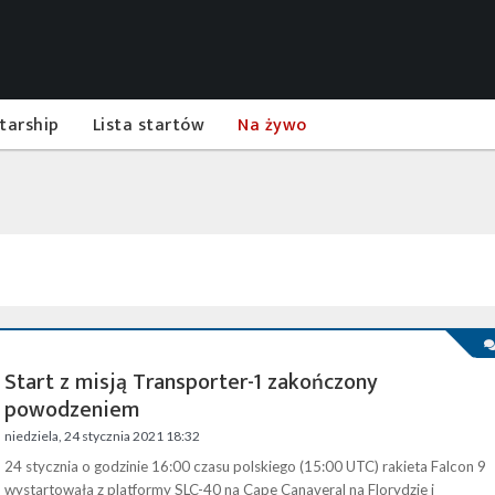
tarship
Lista startów
Na żywo
Start z misją Transporter-1 zakończony
powodzeniem
niedziela, 24 stycznia 2021 18:32
24 stycznia o godzinie 16:00 czasu polskiego (15:00 UTC) rakieta Falcon 9
wystartowała z platformy SLC-40 na Cape Canaveral na Florydzie i