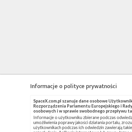
Informacje o polityce prywatności
SpaceX.com.pl szanuje dane osobowe Użytkownikó
Rozporządzenia Parlamentu Europejskiego i Rady 
osobowych i w sprawie swobodnego przepływu ta
Informacje o użytkowniku zbierane podczas odwiedz
umożliwienia poprawy jakości działania portalu, zro
użytkownikach podczas ich odwiedzin zawierają takie