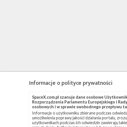
Informacje o polityce prywatności
SpaceX.com.pl szanuje dane osobowe Użytkownikó
Rozporządzenia Parlamentu Europejskiego i Rady 
osobowych i w sprawie swobodnego przepływu ta
Informacje o użytkowniku zbierane podczas odwiedz
umożliwienia poprawy jakości działania portalu, zro
użytkownikach podczas ich odwiedzin zawierają takie