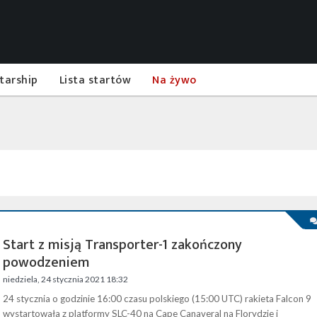
tarship
Lista startów
Na żywo
Start z misją Transporter-1 zakończony
powodzeniem
niedziela, 24 stycznia 2021 18:32
24 stycznia o godzinie 16:00 czasu polskiego (15:00 UTC) rakieta Falcon 9
wystartowała z platformy SLC-40 na Cape Canaveral na Florydzie i