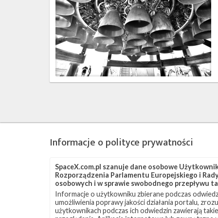
–
grudzień
2021
Informacje o polityce prywatności
SpaceX.com.pl szanuje dane osobowe Użytkownikó
Rozporządzenia Parlamentu Europejskiego i Rady 
osobowych i w sprawie swobodnego przepływu ta
Informacje o użytkowniku zbierane podczas odwiedz
umożliwienia poprawy jakości działania portalu, zro
użytkownikach podczas ich odwiedzin zawierają takie