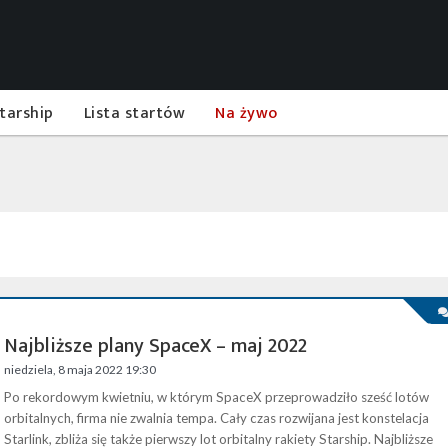
tarship
Lista startów
Na żywo
Najbliższe plany SpaceX – maj 2022
niedziela, 8 maja 2022 19:30
Po rekordowym kwietniu, w którym SpaceX przeprowadziło sześć lotów
orbitalnych, firma nie zwalnia tempa. Cały czas rozwijana jest konstelacja
Starlink, zbliża się także pierwszy lot orbitalny rakiety Starship. Najbliższe