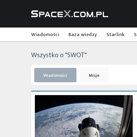
Wiadomości
Baza wiedzy
Starlink
S
Wszystko o "SWOT"
Wiadomości
Misje
Najbliższe
plany
SpaceX
–
maj
2022