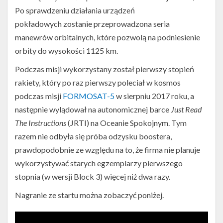
Po sprawdzeniu działania urządzeń
pokładowych zostanie przeprowadzona seria
manewrów orbitalnych, które pozwolą na podniesienie
orbity do wysokości 1125 km.
Podczas misji wykorzystany został pierwszy stopień
rakiety, który po raz pierwszy poleciał w kosmos
podczas misji
FORMOSAT-5
w sierpniu 2017 roku, a
następnie wylądował na autonomicznej barce
Just Read
The Instructions
(JRTI) na Oceanie Spokojnym. Tym
razem nie odbyła się próba odzysku boostera,
prawdopodobnie ze względu na to, że firma nie planuje
wykorzystywać starych egzemplarzy pierwszego
stopnia (w wersji Block 3) więcej niż dwa razy.
Nagranie ze startu można zobaczyć poniżej.