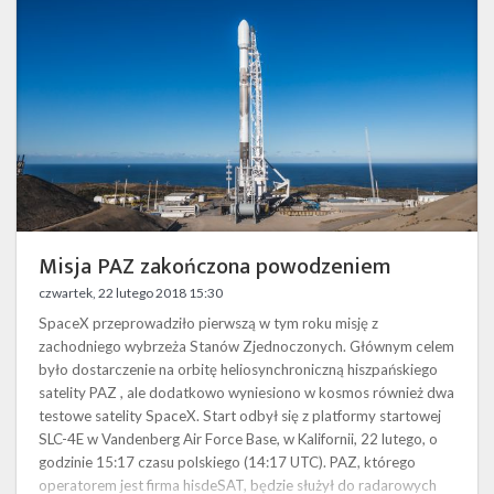
Misja PAZ zakończona powodzeniem
czwartek, 22 lutego 2018 15:30
SpaceX przeprowadziło pierwszą w tym roku misję z
zachodniego wybrzeża Stanów Zjednoczonych. Głównym celem
było dostarczenie na orbitę heliosynchroniczną hiszpańskiego
satelity PAZ , ale dodatkowo wyniesiono w kosmos również dwa
testowe satelity SpaceX. Start odbył się z platformy startowej
SLC-4E w Vandenberg Air Force Base, w Kalifornii, 22 lutego, o
godzinie 15:17 czasu polskiego (14:17 UTC). PAZ, którego
operatorem jest firma hisdeSAT, będzie służył do radarowych