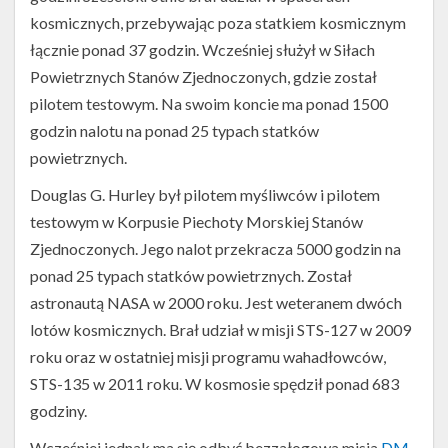
kosmicznych, przebywając poza statkiem kosmicznym
łącznie ponad 37 godzin. Wcześniej służył w Siłach
Powietrznych Stanów Zjednoczonych, gdzie został
pilotem testowym. Na swoim koncie ma ponad 1500
godzin nalotu na ponad 25 typach statków
powietrznych.
Douglas G. Hurley był pilotem myśliwców i pilotem
testowym w Korpusie Piechoty Morskiej Stanów
Zjednoczonych. Jego nalot przekracza 5000 godzin na
ponad 25 typach statków powietrznych. Został
astronautą NASA w 2000 roku. Jest weteranem dwóch
lotów kosmicznych. Brał udział w misji STS-127 w 2009
roku oraz w ostatniej misji programu wahadłowców,
STS-135 w 2011 roku. W kosmosie spędził ponad 683
godziny.
Wcześniej jednak ma się odbyć bezzałogowa misja
DM-