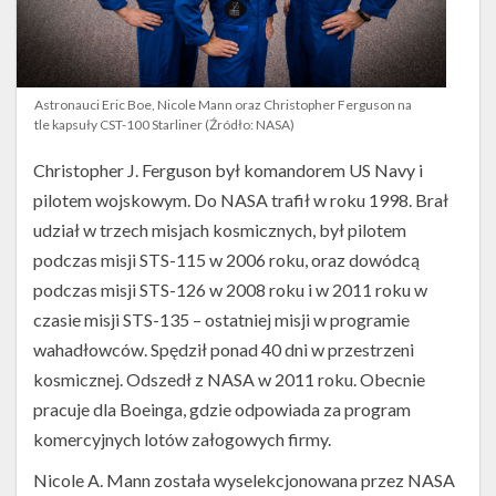
Astronauci Eric Boe, Nicole Mann oraz Christopher Ferguson na
tle kapsuły CST-100 Starliner (Źródło: NASA)
Christopher J. Ferguson był komandorem US Navy i
pilotem wojskowym. Do NASA trafił w roku 1998. Brał
udział w trzech misjach kosmicznych, był pilotem
podczas misji STS-115 w 2006 roku, oraz dowódcą
podczas misji STS-126 w 2008 roku i w 2011 roku w
czasie misji STS-135 – ostatniej misji w programie
wahadłowców. Spędził ponad 40 dni w przestrzeni
kosmicznej. Odszedł z NASA w 2011 roku. Obecnie
pracuje dla Boeinga, gdzie odpowiada za program
komercyjnych lotów załogowych firmy.
Nicole A. Mann została wyselekcjonowana przez NASA