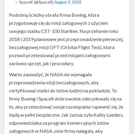
— SpaceX (@SpaceX)
August 3, 2018
Podobną ścieżkę obrała firma Boeing, która
przygotowuje się do misji załogowych z użyciem
swojego statku CST-100 Starliner. Na przełomie roku
2018 i 2019 planowane jest przeprowadzenie pierwszej,
bezzałogowej misji OFT (Orbital Flight Test), która
pozwoli przetestować przed misjami załogowymi
zarówno sprzęt, jak i procedury.
Warto zauważyć, że NASA nie wymagała
przeprowadzenia misji bezzałogowych, aby
certyfikować statki do lotów ludźmi na pokładzie. To
firmy Boeing i SpaceX dobrowolnie zdecydowały się na
to, aby przetestować swoje rozwiązania i upewnić się, że
będą w pełni bezpieczne. Jak zaznaczyła Kathy Lueders,
odpowiedzialna za program komercyjnych lotów
załogowych w NASA, obie firmy nalegały, aby