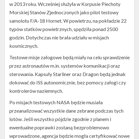
w 2013 roku. Wcześniej służyła w Korpusie Piechoty
Morskiej Stanów Zjednoczonych jako pilot testowy
samolotu F/A-18 Hornet. W powietrzu, na pokładzie 22
typów statków powietrznych, spędziła ponad 2500
godzin. Dotychczas nie brała udziału w misjach
kosmicznych.
Testowe misje załogowe będą miały na celu sprawdzenie
przez astronautów m.in. systemów komunikacji oraz
sterowania. Kapsuły Starliner oraz Dragon będą jednak
dokować do ISS autonomicznie, bez pomocy załogi czy
kontrolerów naziemnych.
Po misjach testowych NASA będzie musiała
przeanalizować wszystkie dane zebrane podczas tych
lotów. Jeśli wszystko pójdzie zgodnie z planem i
ewentualne poprawki zostaną bezproblemowo
wprowadzone, agencja będzie mogła certyfikować nowe