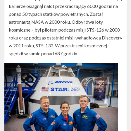
karierze osiągnął nalot przekraczający 6000 godzin na
ponad 50 typach statków powietrznych. Został
astronautą NASA w 2000 roku. Odbył dwa loty
kosmiczne – był pilotem podczas misji STS-126 w 2008
roku oraz podczas ostatniej misji wahadłowca Discovery
w 2011 roku, STS-133. W przestrzeni kosmicznej
spędził w sumie ponad 687 godzin.