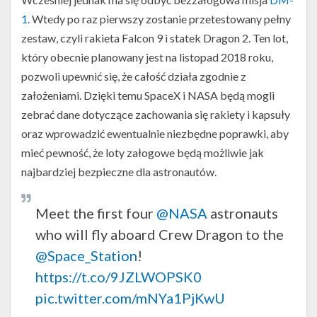
1
. Wtedy po raz pierwszy zostanie przetestowany pełny
zestaw, czyli rakieta Falcon 9 i statek Dragon 2. Ten lot,
który obecnie planowany jest na listopad 2018 roku,
pozwoli upewnić się, że całość działa zgodnie z
założeniami. Dzięki temu SpaceX i NASA będą mogli
zebrać dane dotyczące zachowania się rakiety i kapsuły
oraz wprowadzić ewentualnie niezbędne poprawki, aby
mieć pewność, że loty załogowe będą możliwie jak
najbardziej bezpieczne dla astronautów.
Meet the first four
@NASA
astronauts
who will fly aboard Crew Dragon to the
@Space_Station
!
https://t.co/9JZLWOPSK0
pic.twitter.com/mNYa1PjKwU