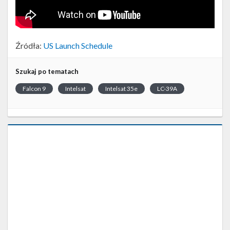
Źródła:
US Launch Schedule
Szukaj po tematach
Falcon 9
Intelsat
Intelsat 35e
LC-39A