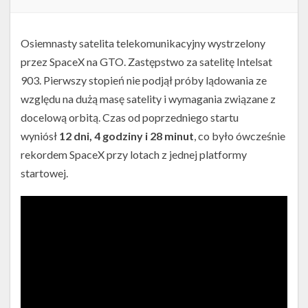
Osiemnasty satelita telekomunikacyjny wystrzelony
przez SpaceX na GTO. Zastępstwo za satelitę Intelsat
903. Pierwszy stopień nie podjął próby lądowania ze
względu na dużą masę satelity i wymagania związane z
docelową orbitą. Czas od poprzedniego startu
wyniósł
12 dni, 4 godziny i 28 minut
, co było ówcześnie
rekordem SpaceX przy lotach z jednej platformy
startowej.