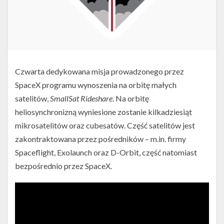
Czwarta dedykowana misja prowadzonego przez
SpaceX programu wynoszenia na orbitę małych
satelitów,
SmallSat Rideshare
. Na orbitę
heliosynchronizną wyniesione zostanie kilkadziesiąt
mikrosatelitów oraz cubesatów. Część satelitów jest
zakontraktowana przez pośredników – m.in. firmy
Spaceflight, Exolaunch oraz D-Orbit, część natomiast
bezpośrednio przez SpaceX.