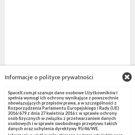
Informacje o polityce prywatności
SpaceX.com.pl szanuje dane osobowe Użytkowników i
spełnia wymogi ich ochrony wynikające z powszechnie
obowiązujących przepisów prawa, a w szczególności z
Rozporządzenia Parlamentu Europejskiego i Rady (UE)
2016/679 z dnia 27 kwietnia 2016 r. w sprawie ochrony
osób fizycznych w związku z przetwarzaniem danych
osobowych i w sprawie swobodnego przepływu takich
danych oraz uchylenia dyrektywy 95/46/WE.