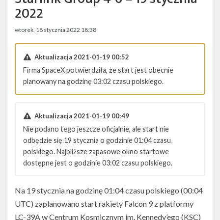
Twitter
2022
Kalendarze
wtorek, 18 stycznia 2022 18:38
Aktualizacja 2021-01-19 00:52
Firma SpaceX potwierdziła, że start jest obecnie
planowany na godzinę 03:02 czasu polskiego.
Aktualizacja 2021-01-19 00:49
Nie podano tego jeszcze oficjalnie, ale start nie
odbędzie się 19 stycznia o godzinie 01:04 czasu
polskiego. Najbliższe zapasowe okno startowe
dostępne jest o godzinie 03:02 czasu polskiego.
Na 19 stycznia na godzinę 01:04 czasu polskiego (00:04
UTC) zaplanowano start rakiety Falcon 9 z platformy
LC-39A w Centrum Kosmicznym im. Kennedy’ego (KSC)