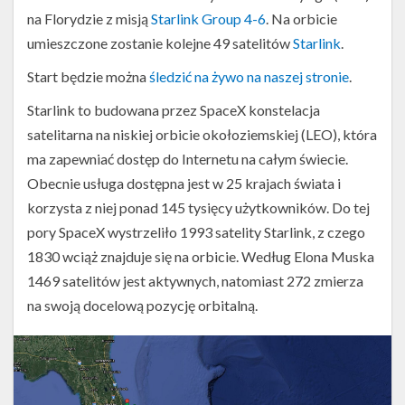
na Florydzie z misją
Starlink Group 4-6
. Na orbicie
umieszczone zostanie kolejne 49 satelitów
Starlink
.
Start będzie można
śledzić na żywo na naszej stronie
.
Starlink to budowana przez SpaceX konstelacja
satelitarna na niskiej orbicie okołoziemskiej (LEO), która
ma zapewniać dostęp do Internetu na całym świecie.
Obecnie usługa dostępna jest w 25 krajach świata i
korzysta z niej ponad 145 tysięcy użytkowników. Do tej
pory SpaceX wystrzeliło 1993 satelity Starlink, z czego
1830 wciąż znajduje się na orbicie. Według Elona Muska
1469 satelitów jest aktywnych, natomiast 272 zmierza
na swoją docelową pozycję orbitalną.