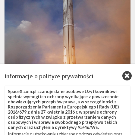
4-
5
(Źródło:
SpaceX)
Informacje o polityce prywatności
SpaceX.com.pl szanuje dane osobowe Użytkowników i
spełnia wymogi ich ochrony wynikające z powszechnie
obowiązujących przepisów prawa, a w szczególności z
Rozporządzenia Parlamentu Europejskiego i Rady (UE)
2016/679 z dnia 27 kwietnia 2016 r. w sprawie ochrony
osób fizycznych w związku z przetwarzaniem danych
osobowych i w sprawie swobodnego przepływu takich
danych oraz uchylenia dyrektywy 95/46/WE.
Informacje o użytkowniku zbierane podczas odwiedzin oraz