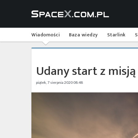
Wiadomości
Baza wiedzy
Starlink
S
Udany start z misją
piątek, 7 sierpnia 2020 08:48