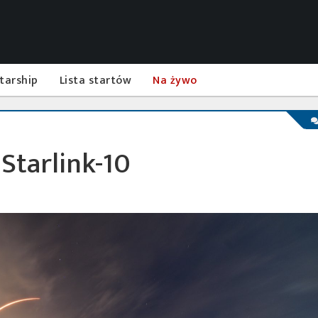
tarship
Lista startów
Na żywo
 Starlink-10