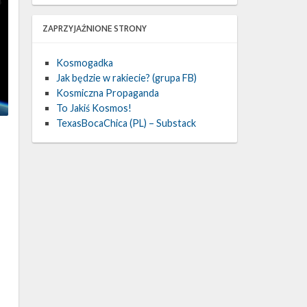
ZAPRZYJAŹNIONE STRONY
Kosmogadka
Jak będzie w rakiecie? (grupa FB)
Kosmiczna Propaganda
To Jakiś Kosmos!
TexasBocaChica (PL) – Substack