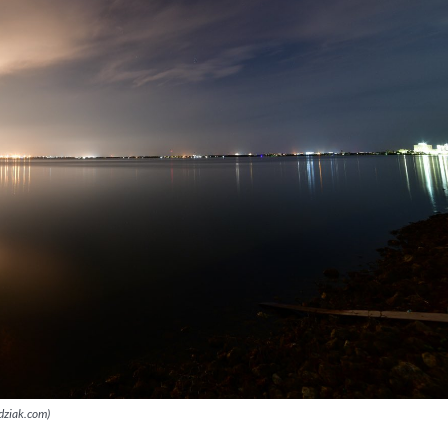
ydziak.com)