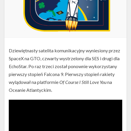
Dziewiętnasty satelita komunikacyjny wyniesiony przez
SpaceX na GTO, czwarty wystrzelony dla SES i drugi dla
EchoStar. Po raz trzeci został ponownie wykorzystany
pierwszy stopień Falcona 9. Pierwszy stopień rakiety
wylądował na platformie
Of Course I Still Love You
na
Oceanie Atlantyckim.