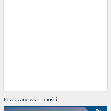
Powiązane wiadomości
Udany
2