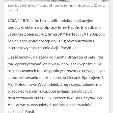
Satelita JCSAT-18/Kacific-1 przed transportem na miejsce startu (Źródło:
Kacific)
JCSAT-18/Kacific1 to satelita telekomunikacyjny
będący efektem współpracy firmy Kacific Broadband
Satellites z Singapuru z firmą SKY Perfect JSAT z Japonii.
Ma on zapewniać dostęp do usług telefonicznych i
internetowych na terenie Azji i Pacyfiku.
Część ładunku należąca do Kacific Broadband Satellites
ma wykorzystywać wiele wąskich wiązek w paśmie Ka,
rozplanowanych tak, aby pokryć obszary o największym
zapotrzebowaniu rozproszone po Oceanie Spokojnym i
Azji Południowo-Wschodniej. Druga część ładunku ma
pracować w paśmie Ku, poprawiając jakość usług
dostarczanych przez SKY Perfect JSAT na Pacyfiku i w
Azji, w tym w wysuniętych najbardziej na wschód
częściach Rosji.