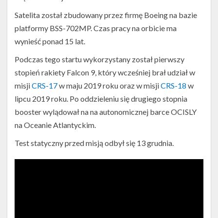
Satelita został zbudowany przez firmę Boeing na bazie
platformy BSS-702MP. Czas pracy na orbicie ma
wynieść ponad 15 lat.
Podczas tego startu wykorzystany został pierwszy
stopień rakiety Falcon 9, który wcześniej brał udział w
misji
CRS-17
w maju 2019 roku oraz w misji
CRS-18
w
lipcu 2019 roku. Po oddzieleniu się drugiego stopnia
booster wylądował na na autonomicznej barce OCISLY
na Oceanie Atlantyckim.
Test statyczny przed misją odbył się 13 grudnia.