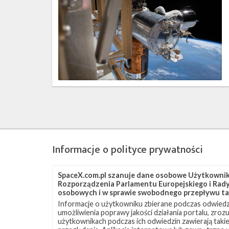
–
lipiec
2020
Informacje o polityce prywatności
SpaceX.com.pl szanuje dane osobowe Użytkownikó
Rozporządzenia Parlamentu Europejskiego i Rady 
osobowych i w sprawie swobodnego przepływu ta
Informacje o użytkowniku zbierane podczas odwiedz
umożliwienia poprawy jakości działania portalu, zro
użytkownikach podczas ich odwiedzin zawierają takie