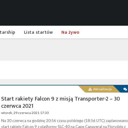
tarship
Lista startów
Na żywo
Aktualizacja
Start rakiety Falcon 9 z misją Transporter-2 – 30
czerwca 2021
wtorek, 29 czerwca 2021 17:33
Na 30 czerwca na godzinę 20:56 czasu polskiego (18:56 UTC) zaplanowano
start rakiety Falcon 9 z platformy SLC-40 na Cape Canaveral na Florydzie z