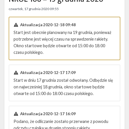
Twitter
czwartek, 17 grudnia 2020 09:55
Kalendarze
Aktualizacja 2020-12-18 09:48
Start jest obecnie planowany na 19 grudnia, ponieważ
potrzebne jest więcej czasu na sprawdzenie rakiety.
Okno startowe będzie otwarte od 15:00 do 18:00
czasu polskiego.
Aktualizacja 2020-12-17 17:09
Start w dniu 17 grudnia został odwołany. Odbędzie się
on najwcześniej 18 grudnia, okno startowe będzie
otwarte od 15:00 do 18:00 czasu polskiego.
Aktualizacja 2020-12-17 16:09
Podano, że odliczanie zostało przerwane z powodu
odczytu czujnika w drugim stopniu rakiety.