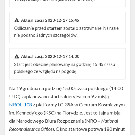
Aktualizacja 2020-12-17 15:45
Odliczanie przed startem zostało zatrzymane. Na razie
nie podano żadnych szczegółów.
Aktualizacja 2020-12-17 14:00
Start jest obecnie planowany na godzinę 15:45 czasu
polskiego ze względu na pogodę.
Na 19 grudnia na godzinę 15:00 czasu polskiego (14:00
UTC) zaplanowano start rakiety Falcon 9 z misją
NROL‑108
z platformy LC-39A w Centrum Kosmicznym
im. Kennedy'ego (KSC) na Florydzie. Jest to tajna misja
dla Narodowego Biura Rozpoznania (NRO –
National
Reconnaissance Office
). Okno startowe potrwa 180 minut