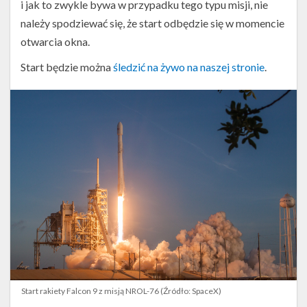
i jak to zwykle bywa w przypadku tego typu misji, nie
należy spodziewać się, że start odbędzie się w momencie
otwarcia okna.
Start będzie można
śledzić na żywo na naszej stronie
.
Start rakiety Falcon 9 z misją NROL-76 (Źródło: SpaceX)