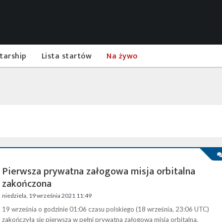
tarship
Lista startów
Na żywo
Pierwsza prywatna załogowa misja orbitalna
zakończona
niedziela, 19 września 2021 11:49
19 września o godzinie 01:06 czasu polskiego (18 września, 23:06 UTC)
zakończyła się pierwsza w pełni prywatna załogowa misja orbitalna,