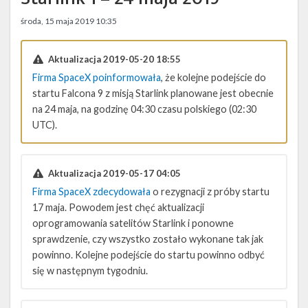
Twitter
środa, 15 maja 2019 10:35
Kalendarze
Aktualizacja 2019-05-20 18:55
Firma SpaceX poinformowała
, że kolejne podejście do
startu Falcona 9 z misją Starlink planowane jest obecnie
na 24 maja, na godzinę 04:30 czasu polskiego (02:30
UTC).
Aktualizacja 2019-05-17 04:05
Firma SpaceX zdecydowała
o rezygnacji z próby startu
17 maja. Powodem jest chęć aktualizacji
oprogramowania satelitów Starlink i ponowne
sprawdzenie, czy wszystko zostało wykonane tak jak
powinno. Kolejne podejście do startu powinno odbyć
się w następnym tygodniu.