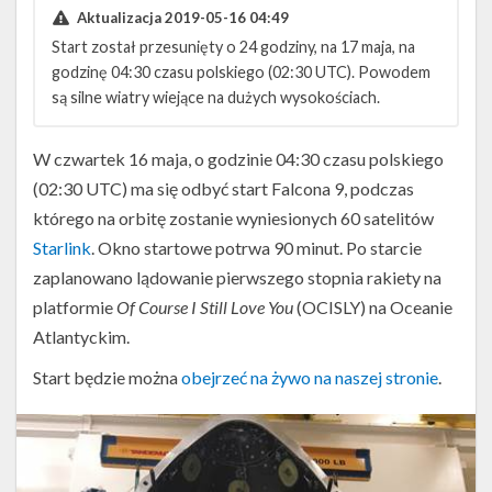
Aktualizacja 2019-05-16 04:49
Start został przesunięty o 24 godziny, na 17 maja, na
godzinę 04:30 czasu polskiego (02:30 UTC). Powodem
są silne wiatry wiejące na dużych wysokościach.
W czwartek 16 maja, o godzinie 04:30 czasu polskiego
(02:30 UTC) ma się odbyć start Falcona 9, podczas
którego na orbitę zostanie wyniesionych 60 satelitów
Starlink
. Okno startowe potrwa 90 minut. Po starcie
zaplanowano lądowanie pierwszego stopnia rakiety na
platformie
Of Course I Still Love You
(OCISLY) na Oceanie
Atlantyckim.
Start będzie można
obejrzeć na żywo na naszej stronie
.